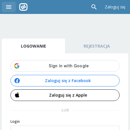
Zaloguj się
LOGOWANIE
REJESTRACJA
Zaloguj się z Facebook
Zaloguj się z Apple
LUB
Login