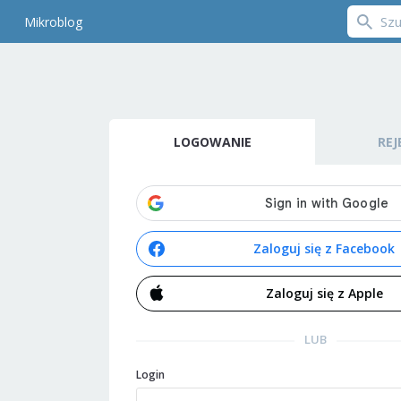
Mikroblog
LOGOWANIE
REJ
Zaloguj się z Facebook
Zaloguj się z Apple
LUB
Login