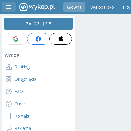
Główna
Wykopalisko
Hity
ZALOGUJ SIĘ
WYKOP
Ranking
Osiągnięcia
FAQ
O nas
Kontakt
Reklama