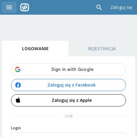
Zaloguj się
LOGOWANIE
REJESTRACJA
Zaloguj się z Facebook
Zaloguj się z Apple
LUB
Login