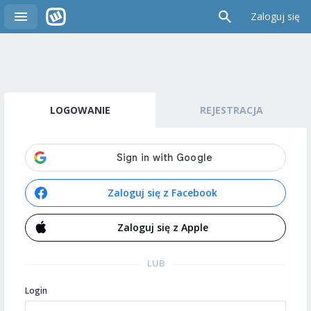
Zaloguj się
LOGOWANIE
REJESTRACJA
Zaloguj się z Facebook
Zaloguj się z Apple
LUB
Login