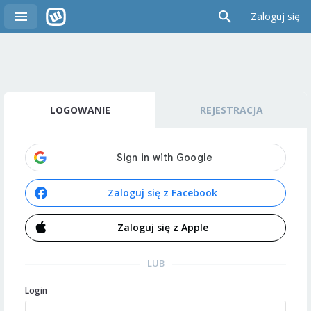
Zaloguj się
LOGOWANIE
REJESTRACJA
Zaloguj się z Facebook
Zaloguj się z Apple
LUB
Login