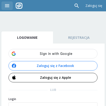
Zaloguj się
LOGOWANIE
REJESTRACJA
Zaloguj się z Facebook
Zaloguj się z Apple
LUB
Login