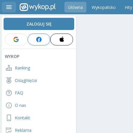
Główna
Wykopalisko
Hity
ZALOGUJ SIĘ
WYKOP
Ranking
Osiągnięcia
FAQ
O nas
Kontakt
Reklama