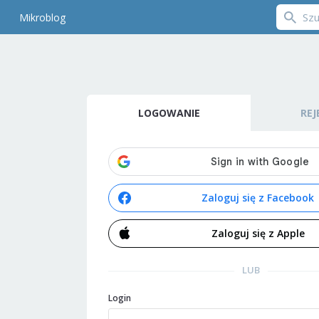
Mikroblog
LOGOWANIE
REJ
Zaloguj się z Facebook
Zaloguj się z Apple
LUB
Login