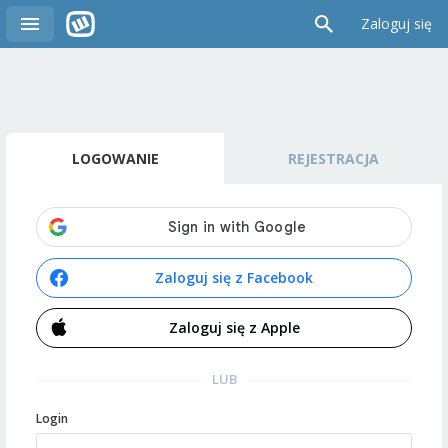
Zaloguj się
LOGOWANIE
REJESTRACJA
Zaloguj się z Facebook
Zaloguj się z Apple
LUB
Login