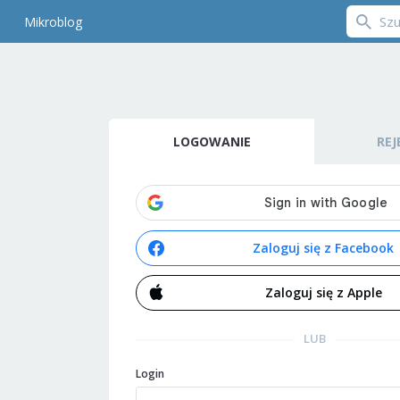
Mikroblog
LOGOWANIE
REJ
Zaloguj się z Facebook
Zaloguj się z Apple
LUB
Login