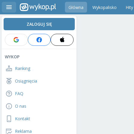
Główna
Wykopalisko
Hity
ZALOGUJ SIĘ
WYKOP
Ranking
Osiągnięcia
FAQ
O nas
Kontakt
Reklama