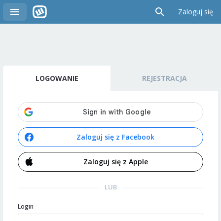
Zaloguj się
LOGOWANIE
REJESTRACJA
Zaloguj się z Facebook
Zaloguj się z Apple
LUB
Login