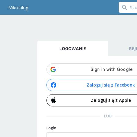
Mikroblog
LOGOWANIE
REJ
Zaloguj się z Facebook
Zaloguj się z Apple
LUB
Login