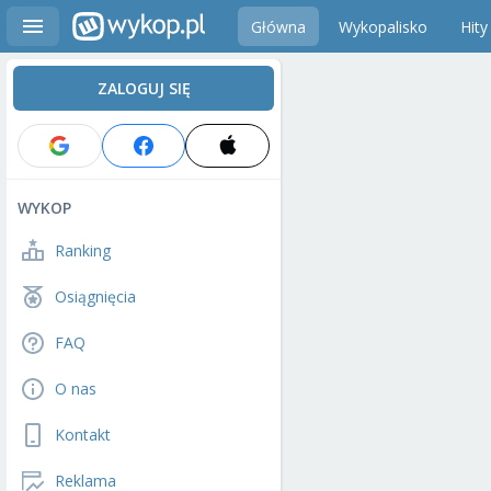
Główna
Wykopalisko
Hity
ZALOGUJ SIĘ
WYKOP
Ranking
Osiągnięcia
FAQ
O nas
Kontakt
Reklama