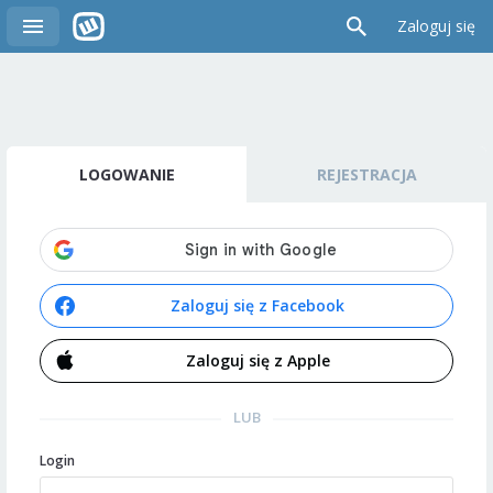
Zaloguj się
LOGOWANIE
REJESTRACJA
Zaloguj się z Facebook
Zaloguj się z Apple
LUB
Login