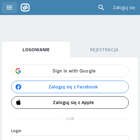
Zaloguj się
LOGOWANIE
REJESTRACJA
Zaloguj się z Facebook
Zaloguj się z Apple
LUB
Login