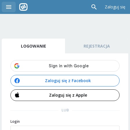
Zaloguj się
LOGOWANIE
REJESTRACJA
Zaloguj się z Facebook
Zaloguj się z Apple
LUB
Login