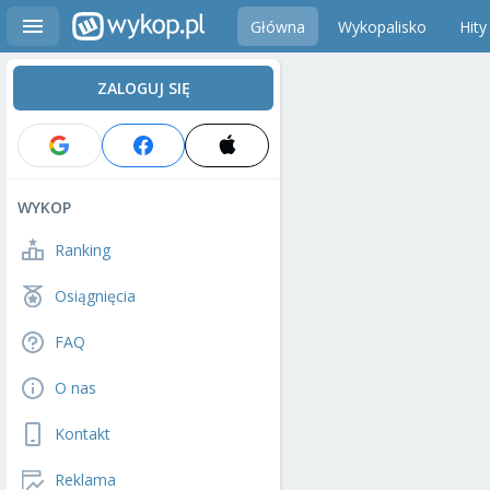
Główna
Wykopalisko
Hity
ZALOGUJ SIĘ
WYKOP
Ranking
Osiągnięcia
FAQ
O nas
Kontakt
Reklama