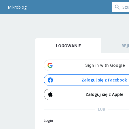
Mikroblog
LOGOWANIE
REJ
Zaloguj się z Facebook
Zaloguj się z Apple
LUB
Login