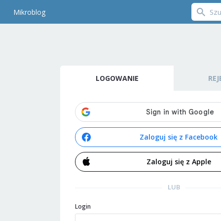
Mikroblog
LOGOWANIE
REJ
Zaloguj się z Facebook
Zaloguj się z Apple
LUB
Login