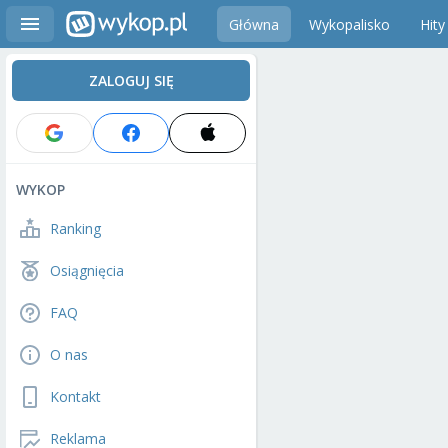
Główna
Wykopalisko
Hity
ZALOGUJ SIĘ
WYKOP
Ranking
Osiągnięcia
FAQ
O nas
Kontakt
Reklama