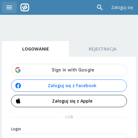
Zaloguj się
LOGOWANIE
REJESTRACJA
Zaloguj się z Facebook
Zaloguj się z Apple
LUB
Login