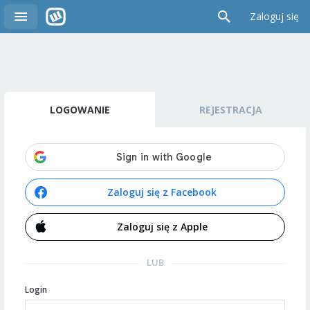
Zaloguj się
LOGOWANIE
REJESTRACJA
Zaloguj się z Facebook
Zaloguj się z Apple
LUB
Login