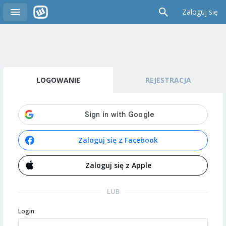
Zaloguj się
LOGOWANIE
REJESTRACJA
Zaloguj się z Facebook
Zaloguj się z Apple
LUB
Login