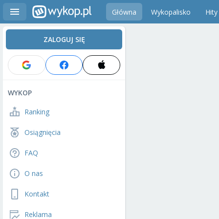
Główna
Wykopalisko
Hity
ZALOGUJ SIĘ
WYKOP
Ranking
Osiągnięcia
FAQ
O nas
Kontakt
Reklama