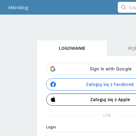
Mikroblog
LOGOWANIE
REJ
Zaloguj się z Facebook
Zaloguj się z Apple
LUB
Login