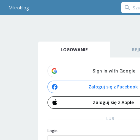
Mikroblog
LOGOWANIE
REJ
Zaloguj się z Facebook
Zaloguj się z Apple
LUB
Login