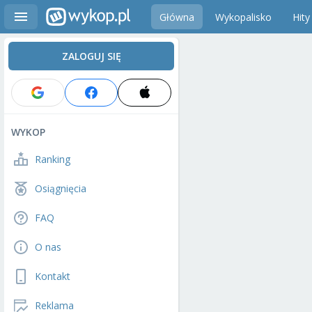
Główna
Wykopalisko
Hity
ZALOGUJ SIĘ
WYKOP
Ranking
Osiągnięcia
FAQ
O nas
Kontakt
Reklama