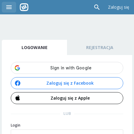
Zaloguj się
LOGOWANIE
REJESTRACJA
Zaloguj się z Facebook
Zaloguj się z Apple
LUB
Login