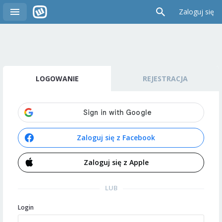
Zaloguj się
LOGOWANIE
REJESTRACJA
Zaloguj się z Facebook
Zaloguj się z Apple
LUB
Login