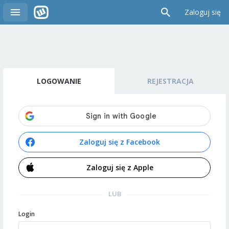
Zaloguj się
LOGOWANIE
REJESTRACJA
Zaloguj się z Facebook
Zaloguj się z Apple
LUB
Login