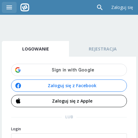
Zaloguj się
LOGOWANIE
REJESTRACJA
Zaloguj się z Facebook
Zaloguj się z Apple
LUB
Login