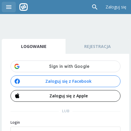
Zaloguj się
LOGOWANIE
REJESTRACJA
Zaloguj się z Facebook
Zaloguj się z Apple
LUB
Login