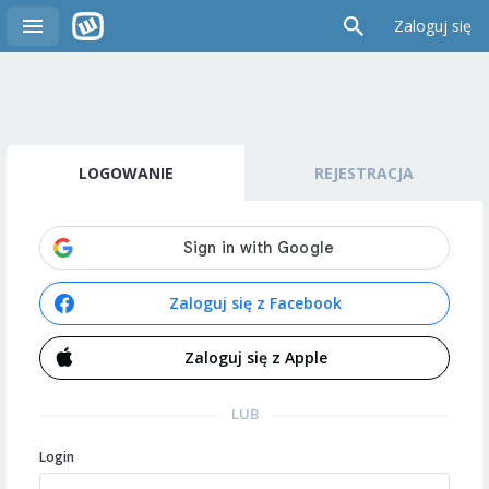
Zaloguj się
LOGOWANIE
REJESTRACJA
Zaloguj się z Facebook
Zaloguj się z Apple
LUB
Login