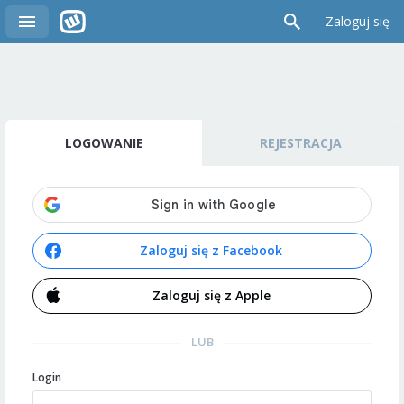
Zaloguj się
LOGOWANIE
REJESTRACJA
Zaloguj się z Facebook
Zaloguj się z Apple
LUB
Login