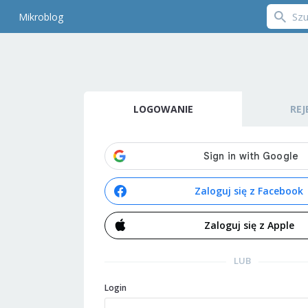
Mikroblog
LOGOWANIE
REJ
Zaloguj się z Facebook
Zaloguj się z Apple
LUB
Login