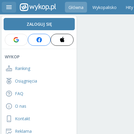
Główna
Wykopalisko
Hity
ZALOGUJ SIĘ
WYKOP
Ranking
Osiągnięcia
FAQ
O nas
Kontakt
Reklama