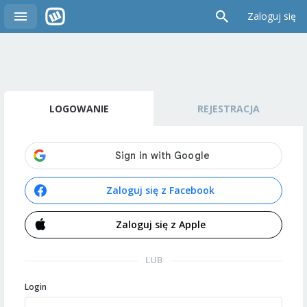
Zaloguj się
LOGOWANIE
REJESTRACJA
Zaloguj się z Facebook
Zaloguj się z Apple
LUB
Login