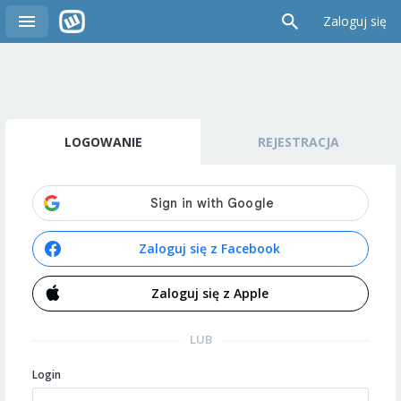
Zaloguj się
LOGOWANIE
REJESTRACJA
Zaloguj się z Facebook
Zaloguj się z Apple
LUB
Login