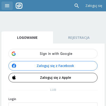
Zaloguj się
LOGOWANIE
REJESTRACJA
Zaloguj się z Facebook
Zaloguj się z Apple
LUB
Login