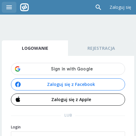
Zaloguj się
LOGOWANIE
REJESTRACJA
Zaloguj się z Facebook
Zaloguj się z Apple
LUB
Login