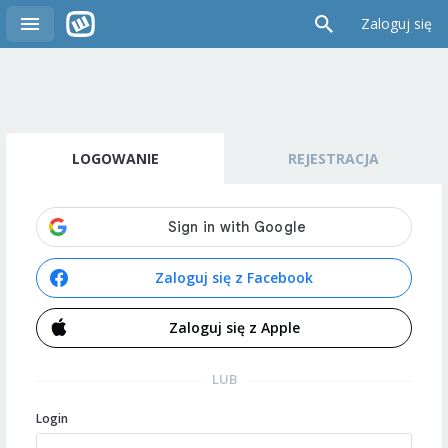
Zaloguj się
LOGOWANIE
REJESTRACJA
Zaloguj się z Facebook
Zaloguj się z Apple
LUB
Login