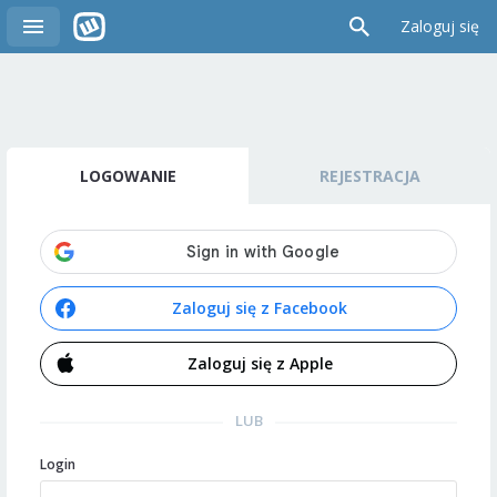
Zaloguj się
LOGOWANIE
REJESTRACJA
Zaloguj się z Facebook
Zaloguj się z Apple
LUB
Login