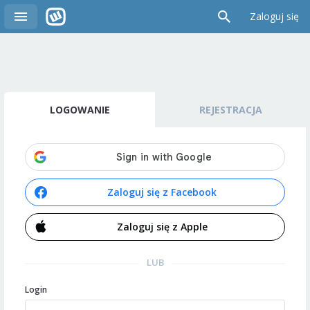
Zaloguj się
LOGOWANIE
REJESTRACJA
Zaloguj się z Facebook
Zaloguj się z Apple
LUB
Login