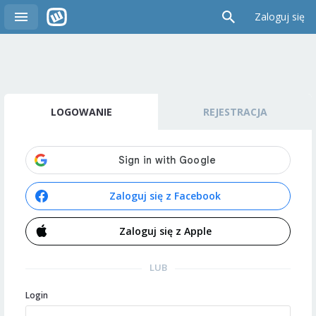
Zaloguj się
LOGOWANIE
REJESTRACJA
Zaloguj się z Facebook
Zaloguj się z Apple
LUB
Login