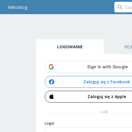
Mikroblog
LOGOWANIE
REJ
Zaloguj się z Facebook
Zaloguj się z Apple
LUB
Login