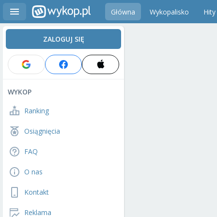
Główna
Wykopalisko
Hity
ZALOGUJ SIĘ
WYKOP
Ranking
Osiągnięcia
FAQ
O nas
Kontakt
Reklama