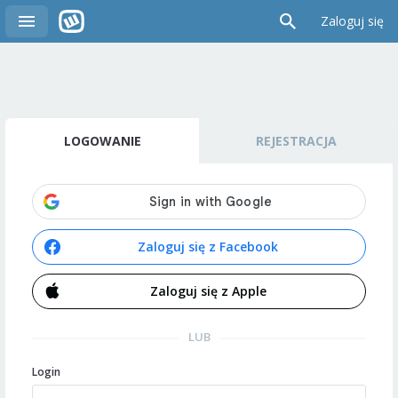
Zaloguj się
LOGOWANIE
REJESTRACJA
Zaloguj się z Facebook
Zaloguj się z Apple
LUB
Login