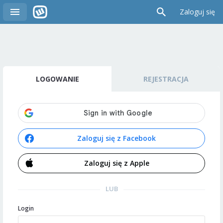
Zaloguj się
LOGOWANIE
REJESTRACJA
Zaloguj się z Facebook
Zaloguj się z Apple
LUB
Login