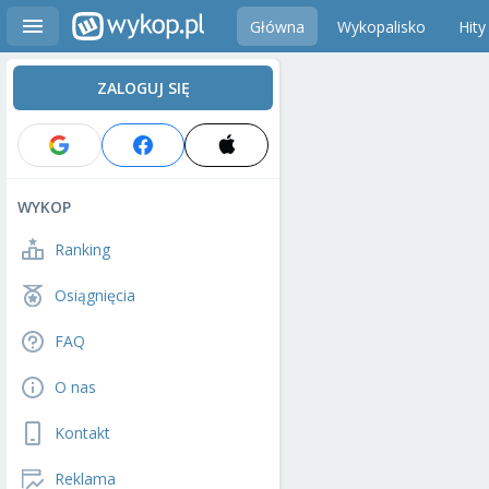
Główna
Wykopalisko
Hity
ZALOGUJ SIĘ
WYKOP
Ranking
Osiągnięcia
FAQ
O nas
Kontakt
Reklama