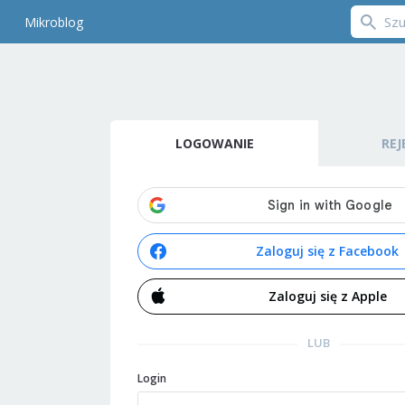
Mikroblog
LOGOWANIE
REJ
Zaloguj się z Facebook
Zaloguj się z Apple
LUB
Login