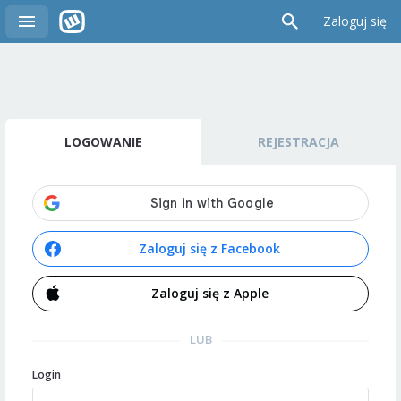
Zaloguj się
LOGOWANIE
REJESTRACJA
Zaloguj się z Facebook
Zaloguj się z Apple
LUB
Login