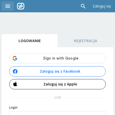
Zaloguj się
LOGOWANIE
REJESTRACJA
Zaloguj się z Facebook
Zaloguj się z Apple
LUB
Login