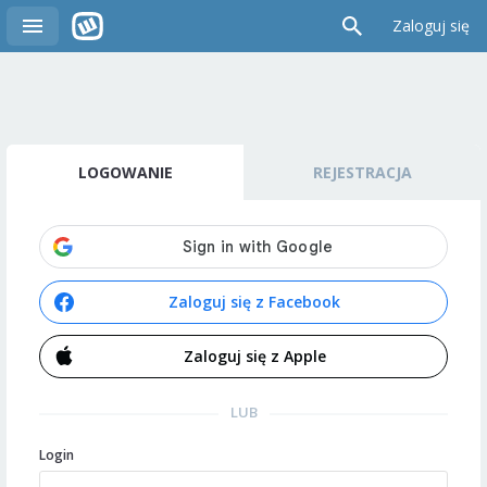
Zaloguj się
LOGOWANIE
REJESTRACJA
Zaloguj się z Facebook
Zaloguj się z Apple
LUB
Login