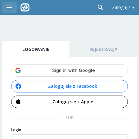
Zaloguj się
LOGOWANIE
REJESTRACJA
Zaloguj się z Facebook
Zaloguj się z Apple
LUB
Login