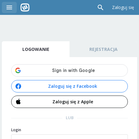
Zaloguj się
LOGOWANIE
REJESTRACJA
Zaloguj się z Facebook
Zaloguj się z Apple
LUB
Login