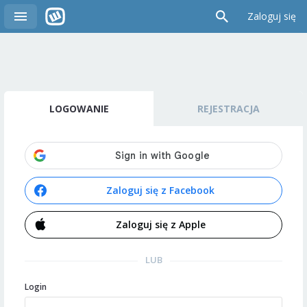
Zaloguj się
LOGOWANIE
REJESTRACJA
Zaloguj się z Facebook
Zaloguj się z Apple
LUB
Login