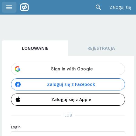
Zaloguj się
LOGOWANIE
REJESTRACJA
Zaloguj się z Facebook
Zaloguj się z Apple
LUB
Login