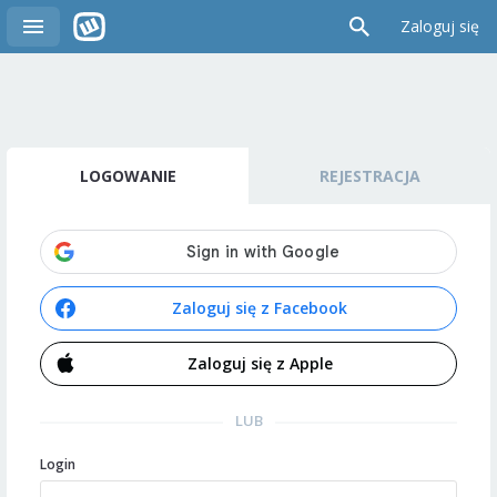
Zaloguj się
LOGOWANIE
REJESTRACJA
Zaloguj się z Facebook
Zaloguj się z Apple
LUB
Login