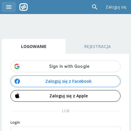
Zaloguj się
LOGOWANIE
REJESTRACJA
Zaloguj się z Facebook
Zaloguj się z Apple
LUB
Login